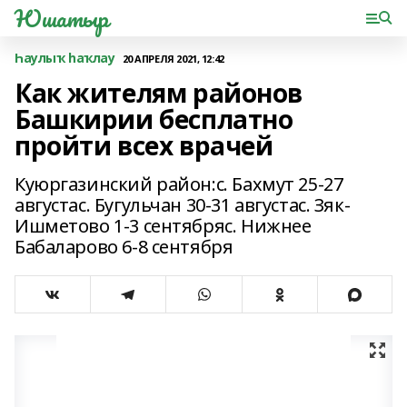
Юшатыр
Һаулыҡ һаҡлау
20 АПРЕЛЯ 2021, 12:42
Как жителям районов
Башкирии бесплатно
пройти всех врачей
Куюргазинский район:с. Бахмут 25-27
августас. Бугульчан 30-31 августас. Зяк-
Ишметово 1-3 сентябряс. Нижнее
Бабаларово 6-8 сентября