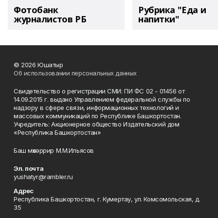
Фотобанк
Рубрика "Еда и
журналистов РБ
напитки"
© 2026 Юшатыр
Об использовании персональных данных
Свидетельство о регистрации СМИ: ПИ ФС 02 - 01456 от
14.09.2015 г. выдано Управлением федеральной службы по
надзору в сфере связи, информационных технологий и
массовых коммуникаций по Республике Башкортостан.
Учредитель: Акционерное общество Издательский дом
«Республика Башкортостан»
Баш мөхәррир М.М.Ильясов
Эл. почта
yushatyr@rambler.ru
Адрес
Республика Башкортостан, г. Кумертау, ул. Комсомольская, д.
35