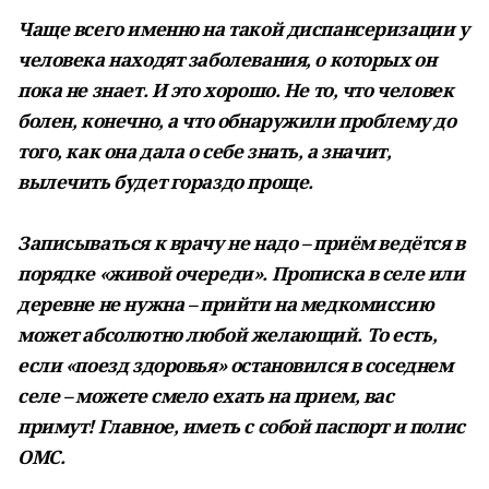
Чаще всего именно на такой диспансеризации у
человека находят заболевания, о которых он
пока не знает. И это хорошо. Не то, что человек
болен, конечно, а что обнаружили проблему до
того, как она дала о себе знать, а значит,
вылечить будет гораздо проще.
Записываться к врачу не надо – приём ведётся в
порядке «живой очереди». Прописка в селе или
деревне не нужна – прийти на медкомиссию
может абсолютно любой желающий. То есть,
если «поезд здоровья» остановился в соседнем
селе – можете смело ехать на прием, вас
примут! Главное, иметь с собой паспорт и полис
ОМС.