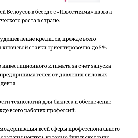
 Белоусов в беседе с «Известиями» назвал
еского роста в стране.
— удешевление кредитов, прежде всего
ключевой ставки ориентировочно до 5%.
инвестиционного климата за счет запуска
 предпринимателей от давления силовых
дента.
сти технологий для бизнеса и обеспечение
де всего рабочих профессий.
т модернизация всей сферы профессионального
т созданы центры, которые будут системно