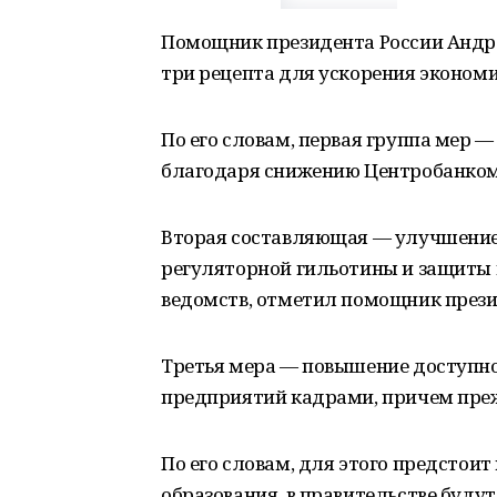
Помощник президента России Андрей
три рецепта для ускорения экономич
По его словам, первая группа мер 
благодаря снижению Центробанком 
Вторая составляющая — улучшение 
регуляторной гильотины и защиты
ведомств, отметил помощник прези
Третья мера — повышение доступно
предприятий кадрами, причем преж
По его словам, для этого предстои
образования, в правительстве буду