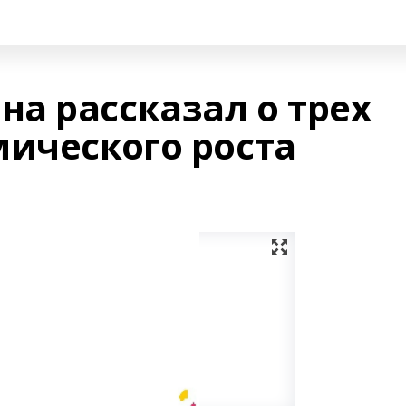
а рассказал о трех
мического роста