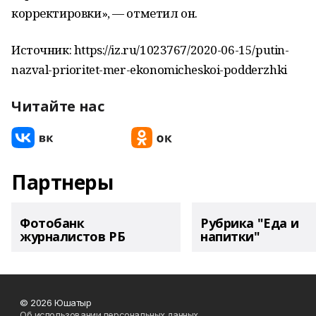
корректировки», — отметил он.
Источник: https://iz.ru/1023767/2020-06-15/putin-
nazval-prioritet-mer-ekonomicheskoi-podderzhki
Читайте нас
Партнеры
Фотобанк
Рубрика "Еда и
журналистов РБ
напитки"
© 2026 Юшатыр
Об использовании персональных данных