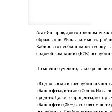
Азат Янгиров, доктор экономически
образования РБ дал комментарий 
Хабирова о необходимости вернуть
содовой компании» (БСК) республик
По мнению ученого, такое решение 
«В одно время из республики ушли 
«Башнефть», и та же «Сода». Из-за 
средств. Даже те проценты, которы
«Башнефти» (25%), это совсем не т
республика. Тем более что это кру