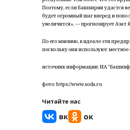
Поэтому, если Башкирии удастся ве
будет огромный шаг вперед и попо
увеличится», — прогнозирует Азат 
По его мнению, в идеале эти пред
поскольку они используют местное 
источник информации: ИА "Башинф
фото: https://www.soda.ru
Читайте нас