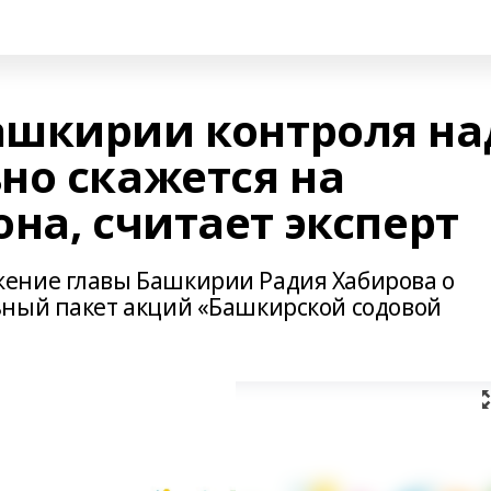
ашкирии контроля на
но скажется на
на, считает эксперт
ение главы Башкирии Радия Хабирова о
ьный пакет акций «Башкирской содовой