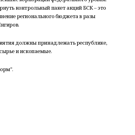
рнуть контрольный пакет акций БСК – это
лнение регионального бюджета в разы
Янгиров.
приятия должны принадлежать республике,
сырье и ископаемые.
орм".