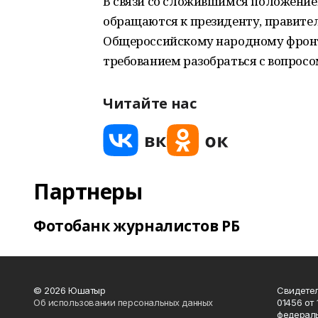
В связи со сложившимся положение
обращаются к президенту, правител
Общероссийскому народному фронту
требованием разобраться с вопрос
Читайте нас
Партнеры
Фотобанк журналистов РБ
© 2026 Юшатыр
Свидетел
Об использовании персональных данных
01456 от 
федераль