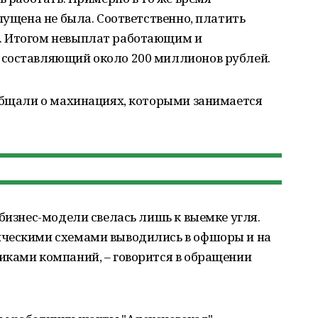
пущена не была. Соответственно, платить
. Итогом невыплат работающим и
 составляющий около 200 миллионов рублей.
ообщали о махинациях, которыми занимается
 бизнес-модели свелась лишь к выемке угля.
ическими схемами выводились в офшоры и на
иками компаний, – говорится в обращении