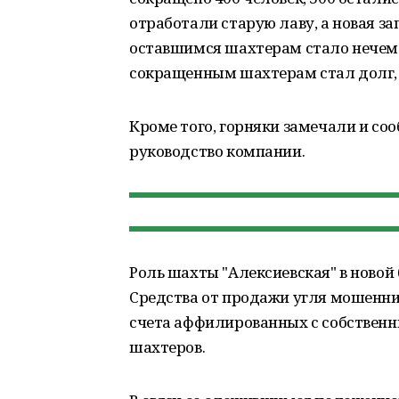
отработали старую лаву, а новая за
оставшимся шахтерам стало нечем
сокращенным шахтерам стал долг,
Кроме того, горняки замечали и с
руководство компании.
Роль шахты "Алексиевская" в новой
Средства от продажи угля мошенн
счета аффилированных с собственн
шахтеров.