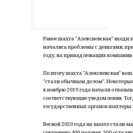
Ранее шахта "Алексиевская" входила 
начались проблемы с деньгами, при
году, на принадлежащих компании 
По итогу шахта "Алексиевская" вош
"стали обычным делом". Некоторые 
к ноябрю 2019 года начали отказыва
соответствующие уведомления. Тог
государственных органов шахтеры 
Весной 2020 года на шахте стали м
сокращено 400 человек, 300 осталис