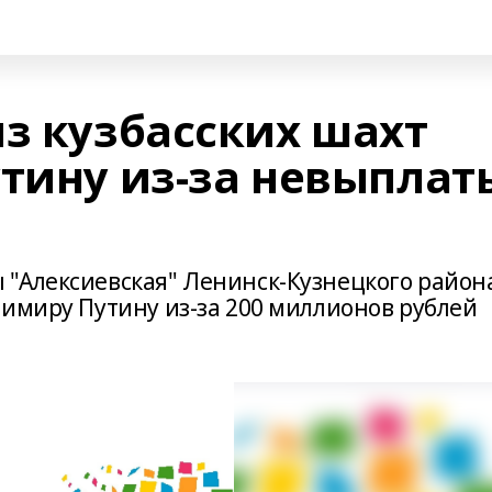
из кузбасских шахт
утину из-за невыплат
"Алексиевская" Ленинск-Кузнецкого район
димиру Путину из-за 200 миллионов рублей