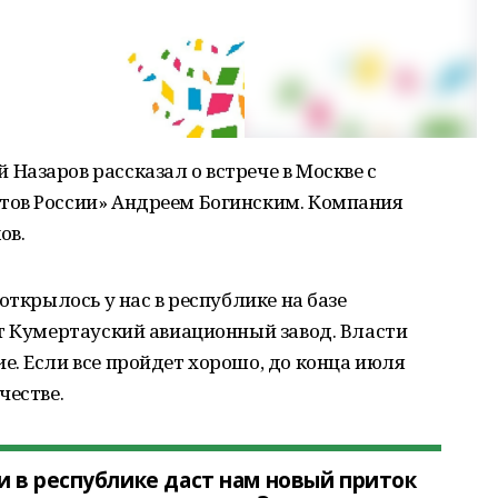
азаров рассказал о встрече в Москве с
тов России» Андреем Богинским. Компания
ов.
открылось у нас в республике на базе
т Кумертауский авиационный завод. Власти
. Если все пройдет хорошо, до конца июля
честве.
 в республике даст нам новый приток