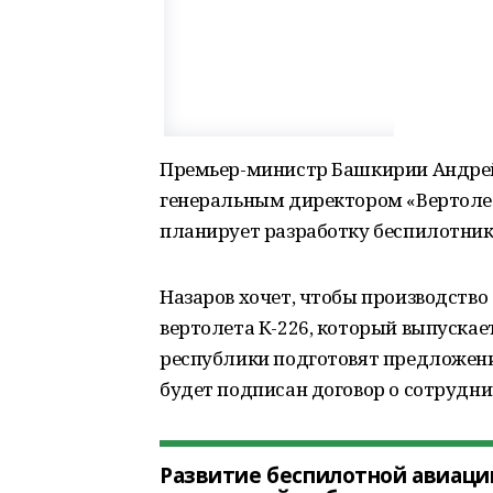
Премьер-министр Башкирии Андрей Н
генеральным директором «Вертоле
планирует разработку беспилотник
Назаров хочет, чтобы производство 
вертолета К-226, который выпускае
республики подготовят предложение
будет подписан договор о сотрудни
Развитие беспилотной авиации