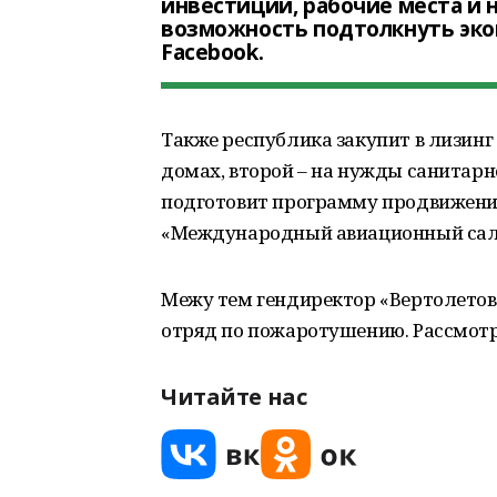
инвестиций, рабочие места и 
возможность подтолкнуть экон
Facebook.
Также республика закупит в лизинг
домах, второй – на нужды санитарн
подготовит программу продвижени
«Международный авиационный сал
Межу тем гендиректор «Вертолетов 
отряд по пожаротушению. Рассмотр
Читайте нас