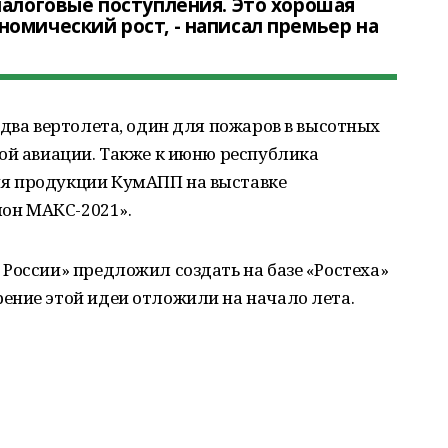
налоговые поступления. Это хорошая
омический рост, - написал премьер на
 два вертолета, один для пожаров в высотных
ой авиации. Также к июню республика
я продукции КумАПП на выставке
он МАКС-2021».
России» предложил создать на базе «Ростеха»
ение этой идеи отложили на начало лета.