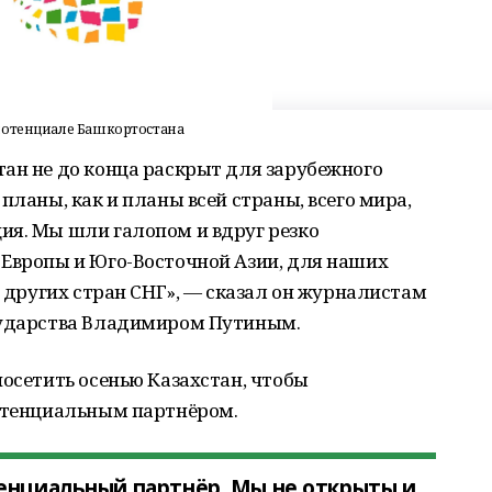
потенциале Башкортостана
ан не до конца раскрыт для зарубежного
планы, как и планы всей страны, всего мира,
ия. Мы шли галопом и вдруг резко
 Европы и Юго-Восточной Азии, для наших
, других стран СНГ», — сказал он журналистам
сударства Владимиром Путиным.
посетить осенью Казахстан, чтобы
потенциальным партнёром.
енциальный партнёр. Мы не открыты и