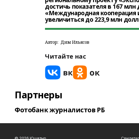
региональному проекту «Экспо
достичь показателя в 167 млн
«Международная кооперация и
увеличиться до 223,9 млн дол
Автор:
Дим Ильясов
Читайте нас
Партнеры
Фотобанк журналистов РБ
© 2026 Юшатыр
Свидетел