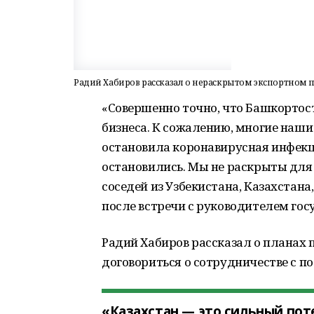
Радий Хабиров рассказал о нераскрытом экспортном 
«Совершенно точно, что Башкортост
бизнеса. К сожалению, многие наши 
остановила коронавирусная инфекц
остановились. Мы не раскрыты для
соседей из Узбекистана, Казахстана
после встречи с руководителем го
Радий Хабиров рассказал о планах 
договориться о сотрудничестве с 
«Казахстан — это сильный пот