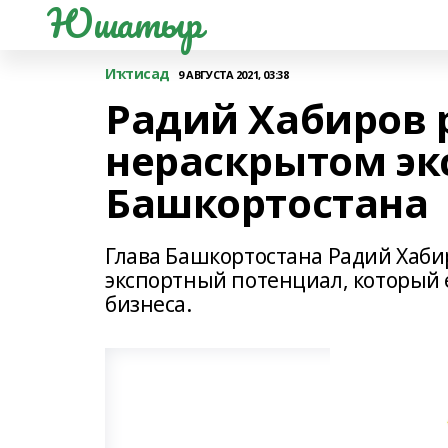
Юшатыр
Иҡтисад
9 АВГУСТА 2021, 03:38
Радий Хабиров 
нераскрытом эк
Башкортостана
Глава Башкортостана Радий Хаби
экспортный потенциал, который 
бизнеса.