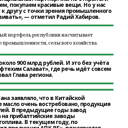
ем, покупаем красивые вещи. Но у нас
г к другу с точки зрения промышленного
вивать», — отметил Радий Хабиров.
ный портфель республики насчитывает
ре промышленности, сельского хозяйства.
около 900 млрд рублей. И это без учёта
фтехим Салават», где речь идёт совсем
вал Глава региона.
на заявляло, что в Китайской
 масло очень востребовано, продукция
лей. В предыдущие годы завод
а на прибалтийские заводы
оплива. В текущем году, по