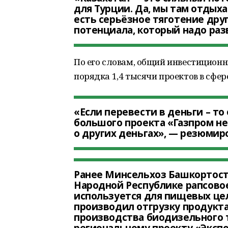
для Турции. Да, мы там отдыха
есть серьёзное тяготение дру
потенциала, который надо раз
По его словам, общий инвестицион
порядка 1,4 тысячи проектов в сфе
«Если перевести в деньги – то 
большого проекта «Газпром не
о других деньгах», — резюмиро
Ранее Минсельхоз Башкортоста
Народной Республике рапсовое
используется для пищевых це
производил отгрузку продукт
производства биодизельного т