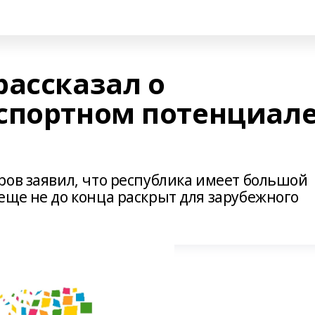
рассказал о
спортном потенциал
ров заявил, что республика имеет большой
еще не до конца раскрыт для зарубежного