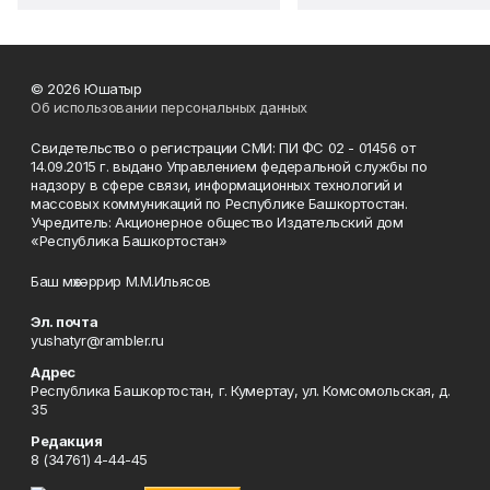
© 2026 Юшатыр
Об использовании персональных данных
Свидетельство о регистрации СМИ: ПИ ФС 02 - 01456 от
14.09.2015 г. выдано Управлением федеральной службы по
надзору в сфере связи, информационных технологий и
массовых коммуникаций по Республике Башкортостан.
Учредитель: Акционерное общество Издательский дом
«Республика Башкортостан»
Баш мөхәррир М.М.Ильясов
Эл. почта
yushatyr@rambler.ru
Адрес
Республика Башкортостан, г. Кумертау, ул. Комсомольская, д.
35
Редакция
8 (34761) 4-44-45