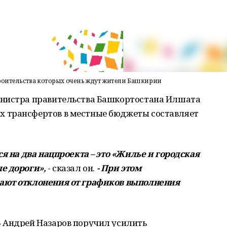
троительства которых очень ждут жители Башкирии
инистра правительства Башкортостана Илшата
 трансфертов в местные бюджеты составляет
ся на два нацпроекта – это «Жилье и городская
е дороги»,
- сказал он.
- При этом
ают отклонения от графиков выполнения
 Андрей Назаров поручил усилить