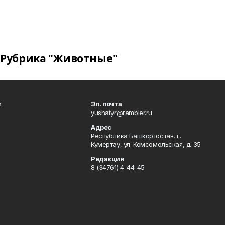
Рубрика "Животные"
в
Эл. почта
yushatyr@rambler.ru
Адрес
Республика Башкортостан, г.
Кумертау, ул. Комсомольская, д. 35
Редакция
8 (34761) 4-44-45