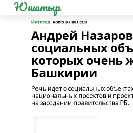
Юшатыр
Иҡтисад
6 ОКТЯБРЯ 2021, 03:09
Андрей Назаров
социальных объ
которых очень 
Башкирии
Речь идет о социальных объектах
национальных проектов и проекта
на заседании правительства РБ.