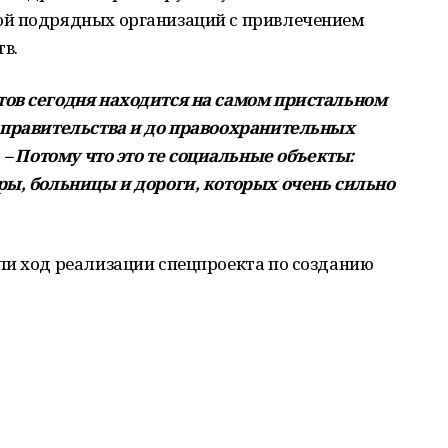
ой подрядных организаций с привлечением
в.
ов сегодня находится на самом пристальном
 правительства и до правоохранительных
.
– Потому что это те социальные объекты:
ры, больницы и дороги, которых очень сильно
ли ход реализации спецпроекта по созданию