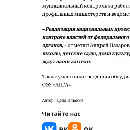
муниципальный контроль за работ
профильных министерств и ведомст
– Реализация национальных проект
контроле властей от федерального
органов,
– отметил Андрей Назаров
школы, детские сады, дома культу
ждут наши жители.
Также участники заседания обсуди
ОЭЗ «АЛГА».
Автор:
Дим Ильясов
Читайте нас