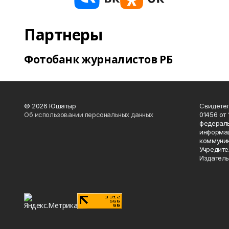
Партнеры
Фотобанк журналистов РБ
© 2026 Юшатыр
Свидетел
Об использовании персональных данных
01456 от 
федераль
информац
коммуник
Учредите
Издатель