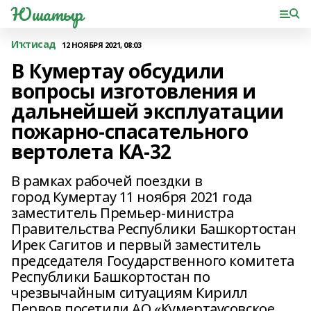
Юшатыр
Иҡтисад
12 НОЯБРЯ 2021, 08:03
В Кумертау обсудили
вопросы изготовления и
дальнейшей эксплуатации
пожарно-спасательного
вертолета КА-32
В рамках рабочей поездки в
город Кумертау 11 ноября 2021 года
заместитель Премьер-министра
Правительства Республики Башкортостан
Ирек Сагитов и первый заместитель
председателя Государственного комитета
Республики Башкортостан по
чрезвычайным ситуациям Кирилл
Первов посетили АО «Кумертаусовское