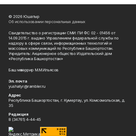
© 2026 Юшатыр
Об использовании персональных данных
Свидетельство о регистрации СМИ: ПИ ФС 02 - 01456 от
14.09.2015 г. выдано Управлением федеральной службы по
надзору в сфере связи, информационных технологий и
массовых коммуникаций по Республике Башкортостан.
Учредитель: Акционерное общество Издательский дом
«Республика Башкортостан»
Баш мөхәррир М.М.Ильясов
Эл. почта
yushatyr@rambler.ru
Адрес
Республика Башкортостан, г. Кумертау, ул. Комсомольская, д.
35
Редакция
8 (34761) 4-44-45