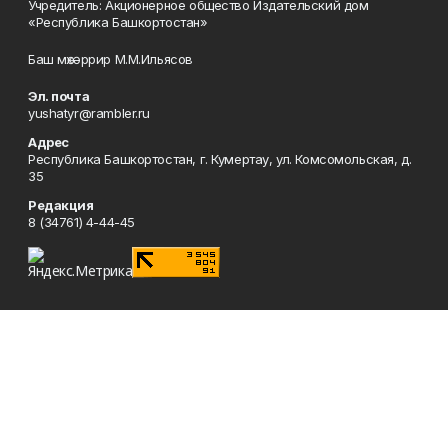
Учредитель: Акционерное общество Издательский дом
«Республика Башкортостан»
Баш мөхәррир М.М.Ильясов
Эл. почта
yushatyr@rambler.ru
Адрес
Республика Башкортостан, г. Кумертау, ул. Комсомольская, д.
35
Редакция
8 (34761) 4-44-45