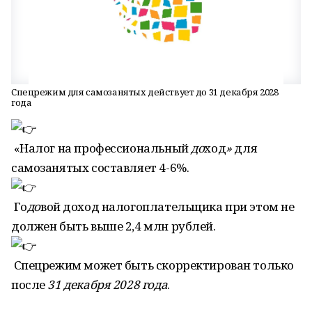
Спецрежим для самозанятых действует до 31 декабря 2028
года
«Налог на профессиональный
до
ход
»
для
самозанятых составляет 4-6%.
Го
до
вой доход налогоплательщика при этом не
должен быть выше 2,4 млн рублей.
Спецрежим может быть скорректирован только
после
31
декабря
2028
года
.