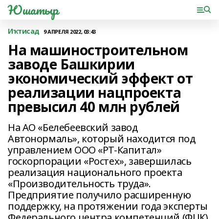
Юшатыр
Иҡтисад
9 АПРЕЛЯ 2022, 03:43
На машиностроительном
заводе Башкирии
экономический эффект от
реализации нацпроекта
превысил 40 млн рублей
На АО «Белебеевский завод
Автонормаль», который находится под
управлением ООО «РТ-Капитал»
госкорпорации «Ростех», завершилась
реализация национального проекта
«Производительность труда».
Предприятие получило расширенную
поддержку, на протяжении года эксперты
Федерального центра компетенций (ФЦК)