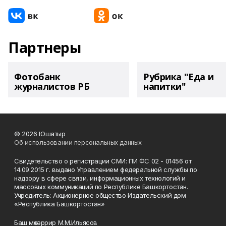
Партнеры
Фотобанк
Рубрика "Еда и
журналистов РБ
напитки"
© 2026 Юшатыр
Об использовании персональных данных
Свидетельство о регистрации СМИ: ПИ ФС 02 - 01456 от
14.09.2015 г. выдано Управлением федеральной службы по
надзору в сфере связи, информационных технологий и
массовых коммуникаций по Республике Башкортостан.
Учредитель: Акционерное общество Издательский дом
«Республика Башкортостан»
Баш мөхәррир М.М.Ильясов