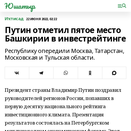
Юшатыр
Иҡтисад
22 ИЮНЯ 2022, 02:22
Путин отметил пятое место
Башкирии в инвестрейтинге
Республику опередили Москва, Татарстан,
Московская и Тульская области.
Президент страны Владимир Путин поздравил
руководителей регионов России, попавших в
первую десятку национального рейтинга
инвестиционного климата. Презентация
результатов состоялась на Петербургском
международном экономическом форуме. Этот