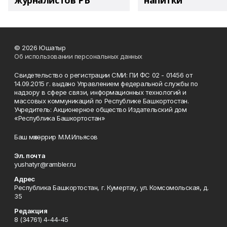
журналистов РБ
напитки"
© 2026 Юшатыр
Об использовании персональных данных
Свидетельство о регистрации СМИ: ПИ ФС 02 - 01456 от
14.09.2015 г. выдано Управлением федеральной службы по
надзору в сфере связи, информационных технологий и
массовых коммуникаций по Республике Башкортостан.
Учредитель: Акционерное общество Издательский дом
«Республика Башкортостан»
Баш мөхәррир М.М.Ильясов
Эл. почта
yushatyr@rambler.ru
Адрес
Республика Башкортостан, г. Кумертау, ул. Комсомольская, д.
35
Редакция
8 (34761) 4-44-45