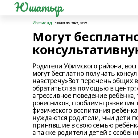
Юшатыр
Иҡтисад
18 ИЮЛЯ 2022, 03:21
Могут бесплатн
консультативн
Родители Уфимского района, восп
могут бесплатно получать консу
навстречу»Вот перечень общих в
обратиться за помощью в центр:
агрессивное поведение ребёнка,
ровесников, проблемы развития 
физического воспитания ребёнка
нуждаются родители, чьи дети п
принявшие в свою семью ребёнка
а также родители детей с особен