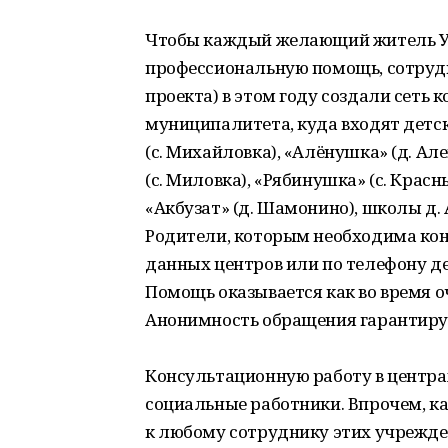
Чтобы каждый желающий житель У
профессиональную помощь, сотрудн
проекта) в этом году создали сеть
муниципалитета, куда входят детск
(с. Михайловка), «Алёнушка» (д. Але
(с. Миловка), «Рябинушка» (с. Красн
«Акбузат» (д. Шамонино), школы д. 
Родители, которым необходима кон
данных центров или по телефону дет
Помощь оказывается как во время о
Анонимность обращения гарантиру
Консультационную работу в центрах
социальные работники. Впрочем, ка
к любому сотруднику этих учрежде