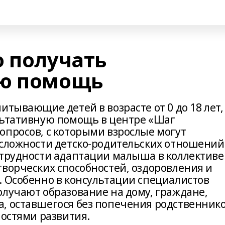
о получать
ую помощь
итывающие детей в возрасте от 0 до 18 лет,
льтативную помощь в центре «Шаг
опросов, с которыми взрослые могут
 сложности детско-родительских отношений
 трудности адаптации малыша в коллективе
творческих способностей, оздоровления и
. Особенно в консультации специалистов
олучают образование на дому, граждане,
, оставшегося без попечения родственнико
ностями развития.