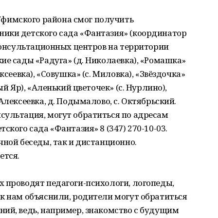
фимского района смог получить
ики детского сада «Фантазия» (координатор
 консультационных центров на территории
ие сады «Радуга» (д. Николаевка), «Ромашка»
ксеевка), «Совушка» (с. Миловка), «Звёздочка»
ый Яр), «Аленький цветочек» (с. Нурлино),
Алексеевка, д. Подымалово, с. Октябрьский.
сультация, могут обратиться по адресам
ского сада «Фантазия» 8 (347) 270-10-03.
чной беседы, так и дистанционно.
ется.
 проводят педагоги-психологи, логопеды,
к нам объяснили, родители могут обратиться
ний, ведь, например, знакомство с будущим