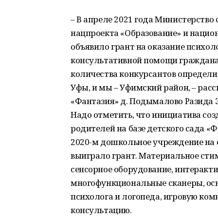
– В апреле 2021 года Министерство
нацпроекта «Образование» и наци
объявило грант на оказание психол
консультативной помощи гражданам
количества конкурсантов определил
Уфы, и мы – Уфимский район, – ра
«Фантазия» д. Подымалово Разида 
Надо отметить, что инициатива со
родителей на базе детского сада «Ф
2020-м дошкольное учреждение на 
выиграло грант. Материальное сти
сенсорное оборудование, интеракти
многофункциональные сканеры, осн
психолога и логопеда, игровую ком
консультацию.