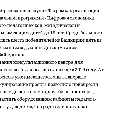
 образования и науки РФ в рамках реализации
ональной программы «Цифровая экономика»
ого-педагогической, методической и
, имеющим детей до 18 лет. Среди большого
ись шесть победителей из Башкирии: пять из
ссказала заведующий детским садом
Зайнуллина.
здания консультационного центра для
антазия» была реализована ещё в 2019 году. А в
основе уже имеющегося опыта впервые
мулирование проекта позволило приобрести
вные доски и панели, ноутбуки, принтеры,
астить оборудованием кабинеты педагога-
нату для детей, чьи родители получают