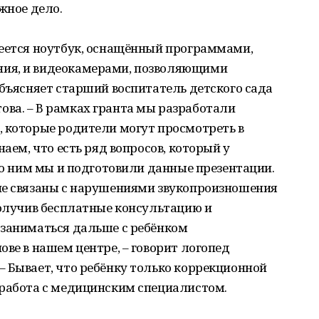
жное дело.
меется ноутбук, оснащённый программами,
ия, и видеокамерами, позволяющими
объясняет старший воспитатель детского сада
ва. – В рамках гранта мы разработали
, которые родители могут просмотреть в
наем, что есть ряд вопросов, который у
 по ним мы и подготовили данные презентации.
не связаны с нарушениями звукопроизношения
Получив бесплатные консультацию и
 заниматься дальше с ребёнком
ове в нашем центре, – говорит логопед
 Бывает, что ребёнку только коррекционной
 работа с медицинским специалистом.