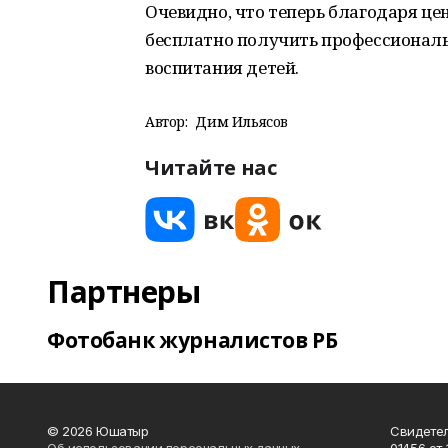
Очевидно, что теперь благодаря це
бесплатно получить профессиональ
воспитания детей.
Автор:
Дим Ильясов
Читайте нас
Партнеры
Фотобанк журналистов РБ
© 2026 Юшатыр
Свидетел