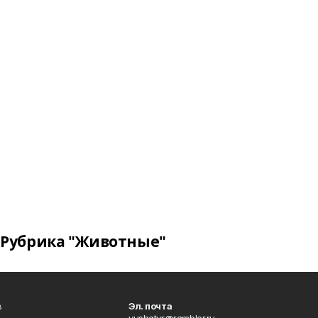
Рубрика "Животные"
в
Эл. почта