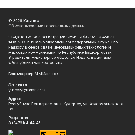
© 2026 Юшатыр
Об использовании персональных данных
Свидетельство о регистрации СМИ: ПИ ФС 02 - 01456 от
14.09.2015 г. выдано Управлением федеральной службы по
надзору в сфере связи, информационных технологий и
массовых коммуникаций по Республике Башкортостан.
Учредитель: Акционерное общество Издательский дом
«Республика Башкортостан»
Баш мөхәррир М.М.Ильясов
Эл. почта
yushatyr@rambler.ru
Адрес
Республика Башкортостан, г. Кумертау, ул. Комсомольская, д.
35
Редакция
8 (34761) 4-44-45