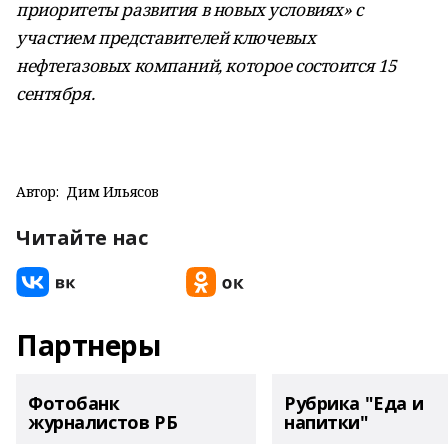
приоритеты развития в новых условиях» с
участием представителей ключевых
нефтегазовых компаний, которое состоится 15
сентября.
Автор:
Дим Ильясов
Читайте нас
Партнеры
Фотобанк
Рубрика "Еда и
журналистов РБ
напитки"