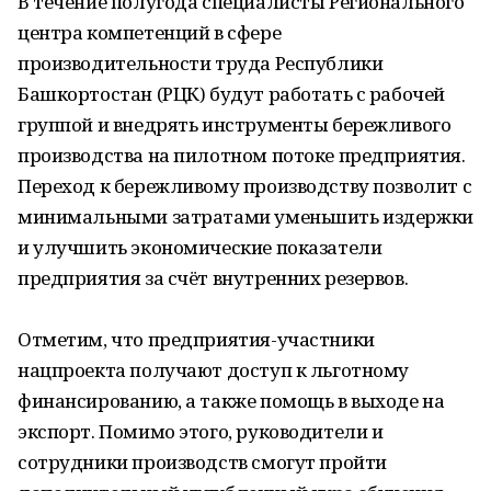
В течение полугода специалисты Регионального
центра компетенций в сфере
производительности труда Республики
Башкортостан (РЦК) будут работать с рабочей
группой и внедрять инструменты бережливого
производства на пилотном потоке предприятия.
Переход к бережливому производству позволит с
минимальными затратами уменьшить издержки
и улучшить экономические показатели
предприятия за счёт внутренних резервов.
Отметим, что предприятия-участники
нацпроекта получают доступ к льготному
финансированию, а также помощь в выходе на
экспорт. Помимо этого, руководители и
сотрудники производств смогут пройти