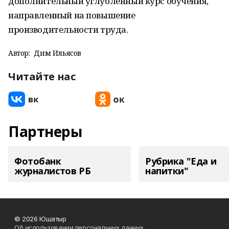
дополнительный углубленный курс обучения,
направленный на повышение
производительности труда.
Автор:
Дим Ильясов
Читайте нас
Партнеры
Фотобанк
Рубрика "Еда и
журналистов РБ
напитки"
© 2026 Юшатыр
Об использовании персональных данных