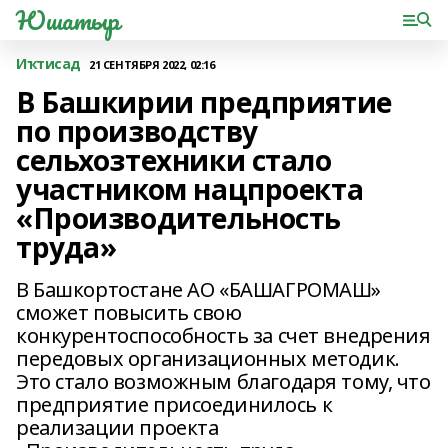
Юшатыр
Иҡтисад
21 СЕНТЯБРЯ 2022, 02:16
В Башкирии предприятие
по производству
сельхозтехники стало
участником нацпроекта
«Производительность
труда»
В Башкортостане АО «БАШАГРОМАШ»
сможет повысить свою
конкурентоспособность за счет внедрения
передовых организационных методик.
Это стало возможным благодаря тому, что
предприятие присоединилось к
реализации проекта