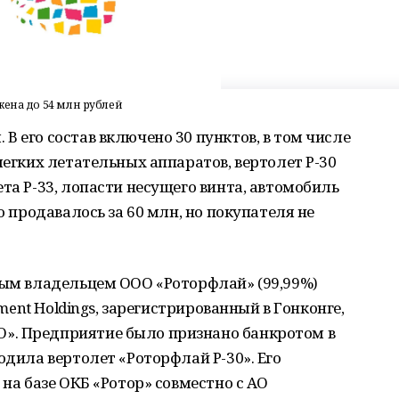
жена до 54 млн рублей
В его состав включено 30 пунктов, в том числе
легких летательных аппаратов, вертолет Р-30
та Р-33, лопасти несущего винта, автомобиль
о продавалось за 60 млн, но покупателя не
ным владельцем ООО «Роторфлай» (99,99%)
tment Holdings, зарегистрированный в Гонконге,
». Предприятие было признано банкротом в
одила вертолет «Роторфлай Р-30». Его
 на базе ОКБ «Ротор» совместно с АО