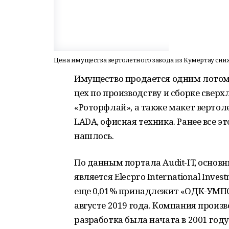
Цена имущества вертолетного завода из Кумертау сни
Имущество продается одним лотом. 
цех по производству и сборке сверх
«Роторфлай», а также макет вертоле
LADA, офисная техника. Ранее все эт
нашлось.
По данным портала Audit-IT, основ
является Elecpro International Inves
еще 0,01% принадлежит «ОДК-УМПО
августе 2019 года. Компания произв
разработка была начата в 2001 году