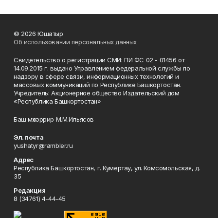
© 2026 Юшатыр
Об использовании персональных данных
Свидетельство о регистрации СМИ: ПИ ФС 02 - 01456 от
14.09.2015 г. выдано Управлением федеральной службы по
надзору в сфере связи, информационных технологий и
массовых коммуникаций по Республике Башкортостан.
Учредитель: Акционерное общество Издательский дом
«Республика Башкортостан»
Баш мөхәррир М.М.Ильясов
Эл. почта
yushatyr@rambler.ru
Адрес
Республика Башкортостан, г. Кумертау, ул. Комсомольская, д.
35
Редакция
8 (34761) 4-44-45