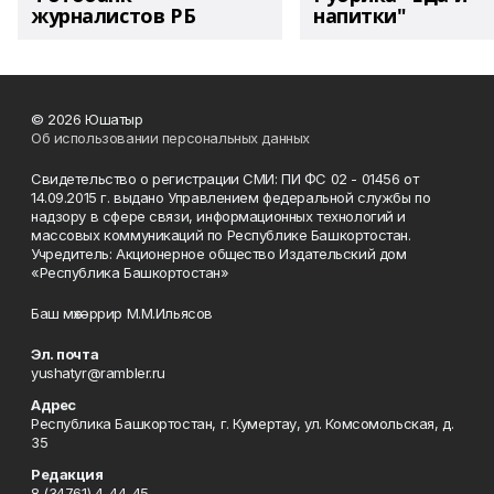
журналистов РБ
напитки"
© 2026 Юшатыр
Об использовании персональных данных
Свидетельство о регистрации СМИ: ПИ ФС 02 - 01456 от
14.09.2015 г. выдано Управлением федеральной службы по
надзору в сфере связи, информационных технологий и
массовых коммуникаций по Республике Башкортостан.
Учредитель: Акционерное общество Издательский дом
«Республика Башкортостан»
Баш мөхәррир М.М.Ильясов
Эл. почта
yushatyr@rambler.ru
Адрес
Республика Башкортостан, г. Кумертау, ул. Комсомольская, д.
35
Редакция
8 (34761) 4-44-45