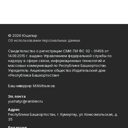
© 2026 Юшатыр
Об использовании персональных данных
Свидетельство о регистрации СМИ: ПИ ФС 02 - 01456 от
14.09.2015 г. выдано Управлением федеральной службы по
надзору в сфере связи, информационных технологий и
массовых коммуникаций по Республике Башкортостан.
Учредитель: Акционерное общество Издательский дом
«Республика Башкортостан»
Баш мөхәррир М.М.Ильясов
Эл. почта
yushatyr@rambler.ru
Адрес
Республика Башкортостан, г. Кумертау, ул. Комсомольская, д.
35
Редакция