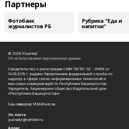
Партнеры
Фотобанк
Рубрика "Еда и
журналистов РБ
напитки"
© 2026 Юшатыр
Об использовании персональных данных
Свидетельство о регистрации СМИ: ПИ ФС 02 - 01456 от
14.09.2015 г. выдано Управлением федеральной службы по
надзору в сфере связи, информационных технологий и
массовых коммуникаций по Республике Башкортостан.
Учредитель: Акционерное общество Издательский дом
«Республика Башкортостан»
Баш мөхәррир М.М.Ильясов
Эл. почта
yushatyr@rambler.ru
Адрес