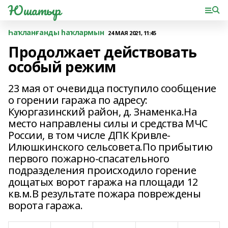
Юшатыр
Һаҡланғанды һаҡлармын
24 МАЯ 2021, 11:45
Продолжает действовать
особый режим
23 мая от очевидца поступило сообщение
о горении гаража по адресу:
Куюргазинский район, д. Знаменка.На
место направлены силы и средства МЧС
России, в том числе ДПК Кривле-
Илюшкинского сельсовета.По прибытию
первого пожарно-спасательного
подразделения происходило горение
дощатых ворот гаража на площади 12
кв.м.В результате пожара повреждены
ворота гаража.