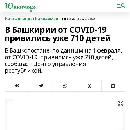
Юшатыр
Һаҡланғанды һаҡлармын
1 ФЕВРАЛЯ 2022, 07:52
В Башкирии от COVID-19
привились уже 710 детей
В Башкотостане, по данным на 1 февраля,
от COVID-19 привились уже 710 детей,
сообщает Центр управления
республикой.