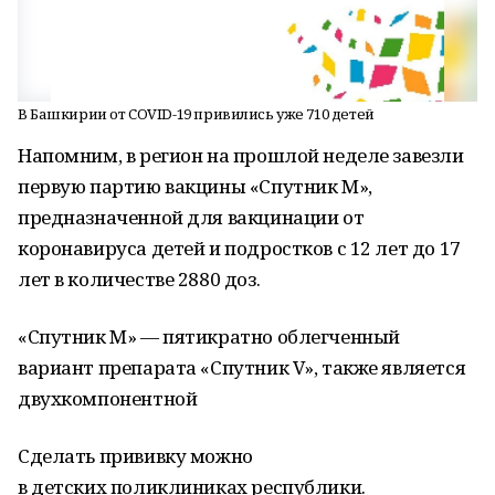
В Башкирии от COVID-19 привились уже 710 детей
Напомним, в регион на прошлой неделе завезли
первую партию вакцины «Спутник М»,
предназначенной для вакцинации от
коронавируса детей и подростков с 12 лет до 17
лет в количестве 2880 доз.
«Спутник М» — пятикратно облегченный
вариант препарата «Спутник V», также является
двухкомпонентной
Сделать прививку можно
в детских поликлиниках республики.