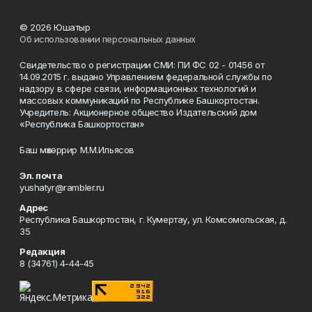
© 2026 Юшатыр
Об использовании персональных данных
Свидетельство о регистрации СМИ: ПИ ФС 02 - 01456 от
14.09.2015 г. выдано Управлением федеральной службы по
надзору в сфере связи, информационных технологий и
массовых коммуникаций по Республике Башкортостан.
Учредитель: Акционерное общество Издательский дом
«Республика Башкортостан»
Баш мөхәррир М.М.Ильясов
Эл. почта
yushatyr@rambler.ru
Адрес
Республика Башкортостан, г. Кумертау, ул. Комсомольская, д.
35
Редакция
8 (34761) 4-44-45