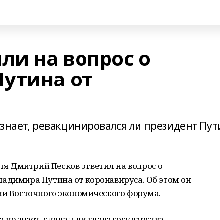
ли на вопрос о
утина от
 знает, ревакцинировался ли президент Пут
 Дмитрий Песков ответил на вопрос о
ладимира Путина от коронавируса. Об этом он
ии Восточного экономического форума.
 не знает, сделал ли глава государства