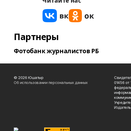
Читайте нас
Партнеры
Фотобанк журналистов РБ
© 2026 Юшатыр
Свидетел
Об использовании персональных данных
01456 от 
федераль
информац
коммуник
Учредите
Издатель