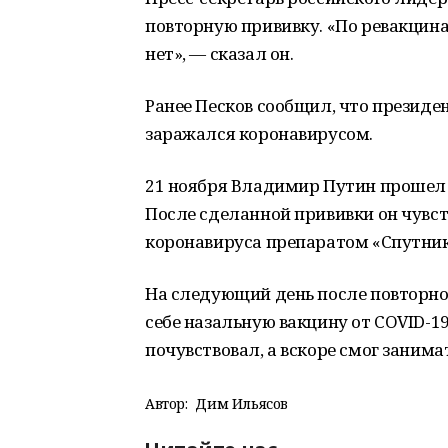
повторную прививку. «По ревакцин
нет», — сказал он.
Ранее Песков сообщил, что президен
заражался коронавирусом.
21 ноября Владимир Путин прошел
После сделанной прививки он чувс
коронавируса препаратом «Спутник 
На следующий день после повторно
себе назальную вакцину от COVID-19.
почувствовал, а вскоре смог занима
Автор:
Дим Ильясов