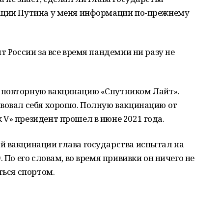
ации Путина у меня информации по-прежнему
т России за все время пандемии ни разу не
 повторную вакцинацию «Спутником Лайт».
твовал себя хорошо. Полную вакцинацию от
V» президент прошел в июне 2021 года.
й вакцинации глава государства испытал на
 По его словам, во время прививки он ничего не
ться спортом.