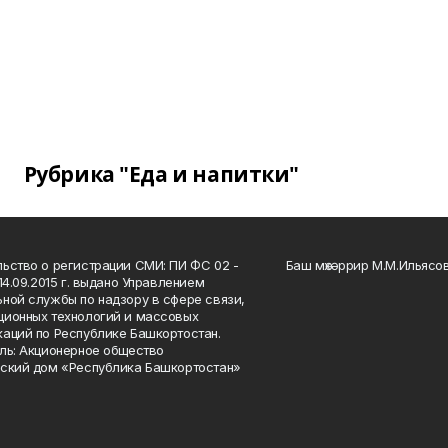
Рубрика "Еда и напитки"
ьство о регистрации СМИ: ПИ ФС 02 -
Баш мөхәррир М.М.Ильясо
14.09.2015 г. выдано Управлением
ной службы по надзору в сфере связи,
ионных технологий и массовых
аций по Республике Башкортостан.
ль: Акционерное общество
ский дом «Республика Башкортостан»