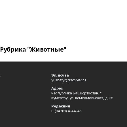
Рубрика "Животные"
в
Эл. почта
yushatyr@rambler.ru
Адрес
Республика Башкортостан, г.
Кумертау, ул. Комсомольская, д. 35
Редакция
8 (34761) 4-44-45