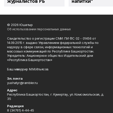
журналистов РБ
напитки"
© 2026 Юшатыр
Об использовании персональных данных
Свидетельство о регистрации СМИ: ПИ ФС 02 - 01456 от
14.09.2015 г. выдано Управлением федеральной службы по
надзору в сфере связи, информационных технологий и
массовых коммуникаций по Республике Башкортостан.
Учредитель: Акционерное общество Издательский дом
«Республика Башкортостан»
Баш мөхәррир М.М.Ильясов
Эл. почта
yushatyr@rambler.ru
Адрес
Республика Башкортостан, г. Кумертау, ул. Комсомольская, д.
35
Редакция
8 (34761) 4-44-45