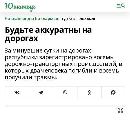
Юшатыр
Һаҡланғанды һаҡлармын
1 ДЕКАБРЯ 2022, 06:20
Будьте аккуратны на
дорогах
За минувшие сутки на дорогах
республики зарегистрировано восемь
дорожно-транспортных происшествий, в
которых два человека погибли и восемь
получили травмы.