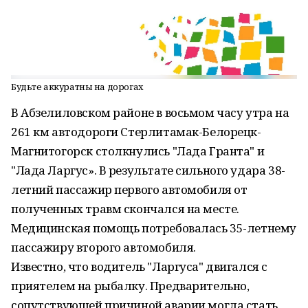
Будьте аккуратны на дорогах
В Абзелиловском районе в восьмом часу утра на
261 км автодороги Стерлитамак-Белорецк-
Магнитогорск столкнулись "Лада Гранта" и
"Лада Ларгус». В результате сильного удара 38-
летний пассажир первого автомобиля от
полученных травм скончался на месте.
Медицинская помощь потребовалась 35-летнему
пассажиру второго автомобиля.
Известно, что водитель "Ларгуса" двигался с
приятелем на рыбалку. Предварительно,
сопутствующей причиной аварии могла стать