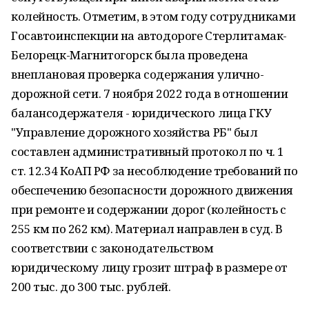
колейность. Отметим, в этом году сотрудниками
Госавтоинспекции на автодороге Стерлитамак-
Белорецк-Магнитогорск была проведена
внеплановая проверка содержания улично-
дорожной сети. 7 ноября 2022 года в отношении
балансодержателя - юридического лица ГКУ
"Управление дорожного хозяйства РБ" был
составлен административный протокол по ч. 1
ст. 12.34 КоАП РФ за несоблюдение требований по
обеспечению безопасности дорожного движения
при ремонте и содержании дорог (колейность с
255 км по 262 км). Материал направлен в суд. В
соответствии с законодательством
юридическому лицу грозит штраф в размере от
200 тыс. до 300 тыс. рублей.