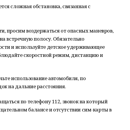
тся сложная обстановка, связанная с
и, просим воздержаться от опасных маневров,
 на встречную полосу. Обязательно
ости и используйте детское удерживающее
облюдайте скоростной режим, дистанцию и
чьте использование автомобиля, по
док на дальние расстояния.
ащаться по телефону 112, звонок на который
цательном балансе и отсутствии сим-карты в