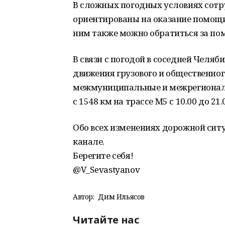
В сложных погодных условиях сот
ориентированы на оказание помощи 
ним также можно обратиться за по
В связи с погодой в соседней Челя
движения грузового и общественно
межмуниципальные и межрегионал
с 1548 км на трассе М5 с 10.00 до 21.
Обо всех изменениях дорожной сит
канале.
Берегите себя!
@V_Sevastyanov
Автор:
Дим Ильясов
Читайте нас