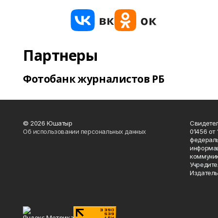
Партнеры
Фотобанк журналистов РБ
© 2026 Юшатыр
Свидетел
Об использовании персональных данных
01456 от 
федераль
информац
коммуник
Учредите
Издатель