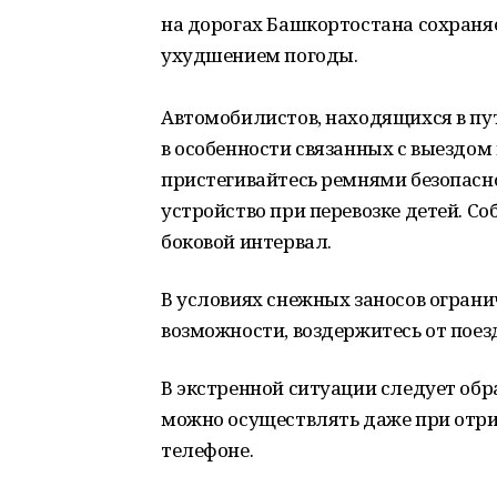
на дорогах Башкортостана сохраняе
ухудшением погоды.
Автомобилистов, находящихся в пут
в особенности связанных с выездом
пристегивайтесь ремнями безопасн
устройство при перевозке детей. С
боковой интервал.
В условиях снежных заносов ограни
возможности, воздержитесь от поез
В экстренной ситуации следует обр
можно осуществлять даже при отри
телефоне.