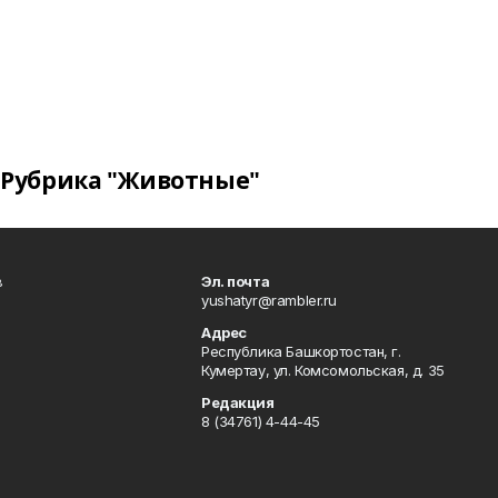
Рубрика "Животные"
в
Эл. почта
yushatyr@rambler.ru
Адрес
Республика Башкортостан, г.
Кумертау, ул. Комсомольская, д. 35
Редакция
8 (34761) 4-44-45