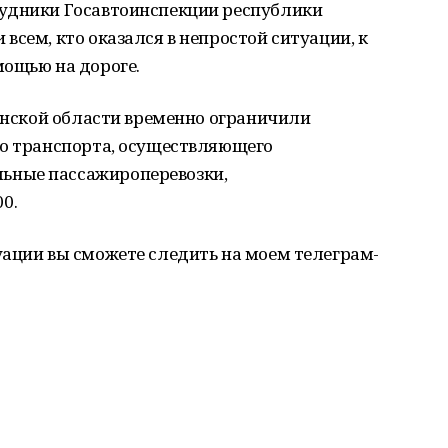
рудники Госавтоинспекции республики
всем, кто оказался в непростой ситуации, к
мощью на дороге.
бинской области временно ограничили
го транспорта, осуществляющего
ьные пассажироперевозки,
00.
уации вы сможете следить на моем телеграм-