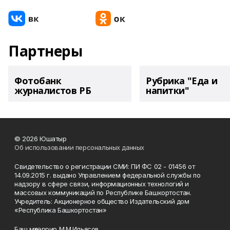
Партнеры
Фотобанк
Рубрика "Еда и
журналистов РБ
напитки"
© 2026 Юшатыр
Об использовании персональных данных
Свидетельство о регистрации СМИ: ПИ ФС 02 - 01456 от
14.09.2015 г. выдано Управлением федеральной службы по
надзору в сфере связи, информационных технологий и
массовых коммуникаций по Республике Башкортостан.
Учредитель: Акционерное общество Издательский дом
«Республика Башкортостан»
Баш мөхәррир М.М.Ильясов