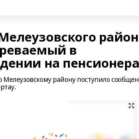
Мелеузовского район
зреваемый в
дении на пенсионер
по Мелеузовскому району поступило сообще
ртау.