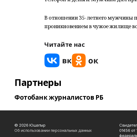
В отношении 35-летнего мужчины п
проникновением в чужое жилище во
Читайте нас
Партнеры
Фотобанк журналистов РБ
© 2026 Юшатыр
Свидетел
Об использовании персональных данных
01456 от 
федераль