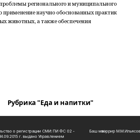
проблемы регионального и муниципального
о применение научно обоснованных практик
ых животных, а также обеспечения
Рубрика "Еда и напитки"
ьство о регистрации СМИ: ПИ ФС 02 -
Баш мөхәррир М.М.Ильясо
14.09.2015 г. выдано Управлением