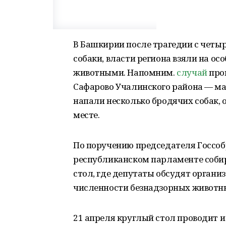
В Башкирии после трагедии с четы
собаки, власти региона взяли на о
животными. Напомним.
случай
про
Сафарово Учалинского района — мал
напали несколько бродячих собак, 
месте.
По поручению председателя Госсоб
республиканском парламенте соби
стол, где депутаты обсудят орган
численности безнадзорных животны
21 апреля круглый стол проводит 