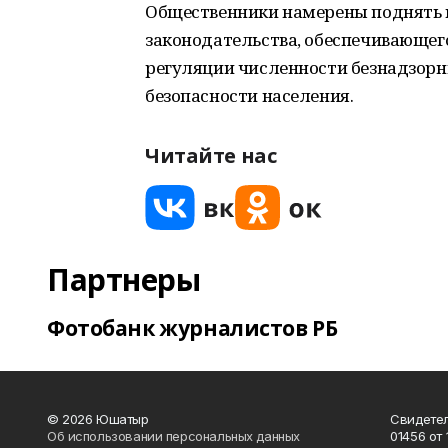
Общественники намерены поднять 
законодательства, обеспечивающег
регуляции численности безнадзорн
безопасности населения.
Читайте нас
Партнеры
Фотобанк журналистов РБ
© 2026 Юшатыр
Свидетел
Об использовании персональных данных
01456 от 