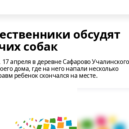
ественники обсудят
чих собак
 17 апреля в деревне Сафарово Учалинског
оего дома, где на него напали несколько
равм ребенок скончался на месте.