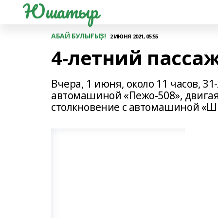
Юшатыр
АБАЙ БУЛЫҒЫҘ!
2 ИЮНЯ 2021, 05:55
4-летний пасса
Вчера, 1 июня, около 11 часов, 3
автомашиной «Пежо-508», двигаяс
столкновение с автомашиной «Ш