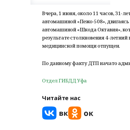
Вчера, 1 июня, около 11 часов, 31-
автомашиной «Пежо-508», двигаясь 
автомашиной «Шкода Октавия», кот
результате столкновения 4-летний
медицинской помощи отпущен.
По данному факту ДТП начато адми
Отдел ГИБДД Уфа
Читайте нас