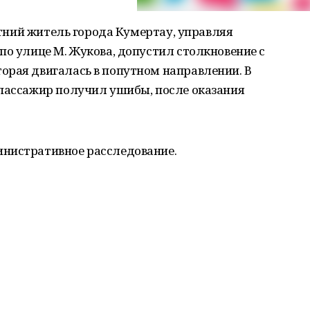
летний житель города Кумертау, управляя
по улице М. Жукова, допустил столкновение с
орая двигалась в попутном направлении. В
 пассажир получил ушибы, после оказания
нистративное расследование.