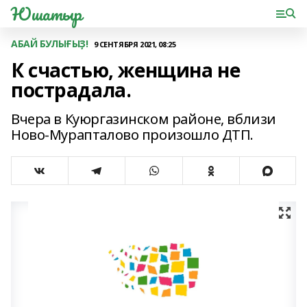
Юшатыр
АБАЙ БУЛЫҒЫҘ!
9 СЕНТЯБРЯ 2021, 08:25
К счастью, женщина не
пострадала.
Вчера в Куюргазинском районе, вблизи
Ново-Мурaптaлово произошло ДТП.