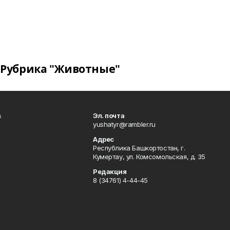
Рубрика "Животные"
в
Эл. почта
yushatyr@rambler.ru
Адрес
Республика Башкортостан, г.
Кумертау, ул. Комсомольская, д. 35
Редакция
8 (34761) 4-44-45