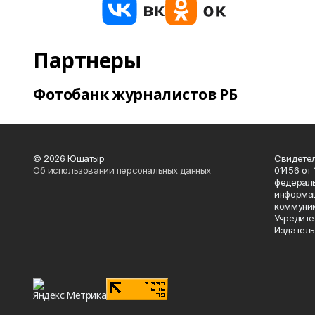
Партнеры
Фотобанк журналистов РБ
© 2026 Юшатыр
Свидетел
Об использовании персональных данных
01456 от 
федераль
информац
коммуник
Учредите
Издатель