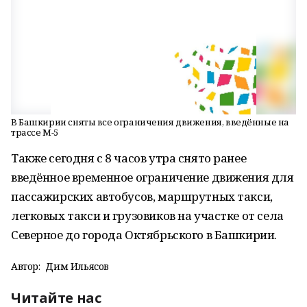
В Башкирии сняты все ограничения движения, введённые на
трассе М-5
Также сегодня с 8 часов утра снято ранее
введённое временное ограничение движения для
пассажирских автобусов, маршрутных такси,
легковых такси и грузовиков на участке от села
Северное до города Октябрьского в Башкирии.
Автор:
Дим Ильясов
Читайте нас