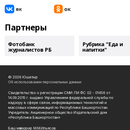
Партнеры
Фотобанк
Рубрика "Еда и
журналистов РБ
напитки"
© 2026 Юшатыр
Об использовании персональных данных
Свидетельство о регистрации СМИ: ПИ ФС 02 - 01456 от
14.09.2015 г. выдано Управлением федеральной службы по
надзору в сфере связи, информационных технологий и
массовых коммуникаций по Республике Башкортостан.
Учредитель: Акционерное общество Издательский дом
«Республика Башкортостан»
Баш мөхәррир М.М.Ильясов