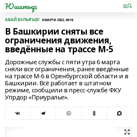
Юшатыр
АБАЙ БУЛЫҒЫҘ!
6 МАРТА 2022, 04:16
В Башкирии сняты все
ограничения движения,
введённые на трассе М-5
Дорожные службы с пяти утра 6 марта
сняли все ограничения, ранее введённые
на трассе М-6 в Оренбургской области и в
Башкирии. Всё работает в штатном
режиме, сообщили в пресс-службе ФКУ
Упрдор «Приуралье».