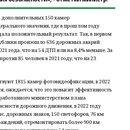
ка дополнительных 150 камер
ерального значения, где в прошлом году
дала положительный результат. Так, в первом
публики произошло 636
дорожных аварий
21 года, что на 54 ДТП или на 8,4% меньше. За
против 85 человек в 2021 году, что на 23
твуют 1815 камер фотовидеофиксации, в 2022
я, ожидается, что это повысит эффективность
азработанного министерством плана
сности дорожного движения, в 2022 году
с. дорожных знаков, 150 светофоров, 76 км
раждений, отремонтировать более 900 км