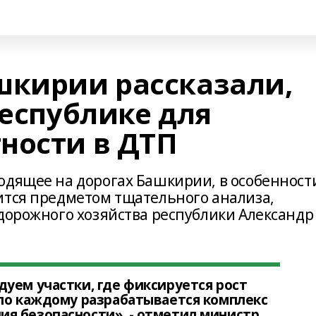
шкирии рассказали,
республике для
ности в ДТП
одящее на дорогах Башкирии, в особенност
ится предметом тщательного анализа,
 дорожного хозяйства республики Александр
уем участки, где фиксируется рост
 по каждому разрабатывается комплекс
я безопасности», - отметил министр.