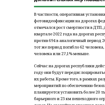
В частности, оперативная установ
фотовидеофиксации на дорогах фед
отмечался рост смертности в ДТП, 
квартале 2022 года на дорогах рес
против 694 в аналогичный период 20
тот же период погибло 62
человека, 
человека или 27,1% меньше.
Сейчас на дорогах республики дейс
году они будут передислоцироватьс
их работы. Кроме того, в рамках р
мероприятий по обеспечению безопа
планируется установить более 20 ты
барьерного и 23 км пешеходного ог