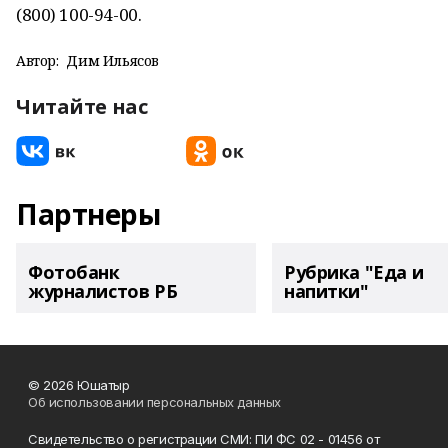
(800) 100-94-00.
Автор:
Дим Ильясов
Читайте нас
Партнеры
Фотобанк
Рубрика "Еда и
журналистов РБ
напитки"
© 2026 Юшатыр
Об использовании персональных данных
Свидетельство о регистрации СМИ: ПИ ФС 02 - 01456 от