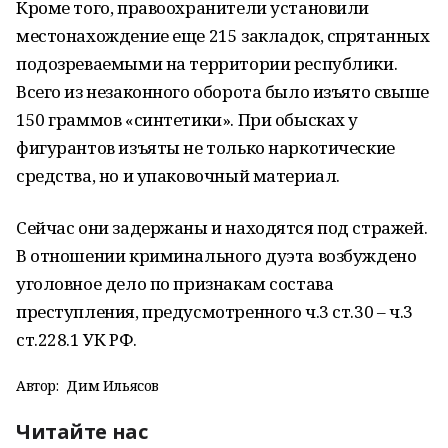
Кроме того, правоохранители установили
местонахождение еще 215 закладок, спрятанных
подозреваемыми на территории республики.
Всего из незаконного оборота было изъято свыше
150 граммов «синтетики». При обысках у
фигурантов изъяты не только наркотические
средства, но и упаковочный материал.
Сейчас они задержаны и находятся под стражей.
В отношении криминального дуэта возбуждено
уголовное дело по признакам состава
преступления, предусмотренного ч.3 ст.30 – ч.3
ст.228.1 УК РФ.
Автор:
Дим Ильясов
Читайте нас