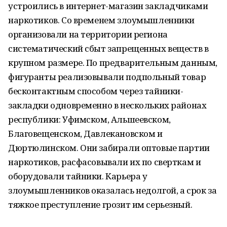
устроились в интернет-магазин закладчиками
наркотиков. Со временем злоумышленники
организовали на территории региона
систематический сбыт запрещенных веществ в
крупном размере. По предварительным данным,
фигуранты реализовывали подпольный товар
бесконтактным способом через тайники-
закладки одновременно в нескольких районах
республики: Уфимском, Альшеевском,
Благовещенском, Давлекановском и
Дюртюлинском. Они забирали оптовые партии
наркотиков, расфасовывали их по сверткам и
оборудовали тайники. Карьера у
злоумышленников оказалась недолгой, а срок за
тяжкое преступление грозит им серьезный.