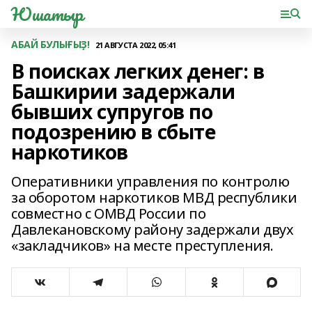
Юшатыр
АБАЙ БУЛЫҒЫҘ!
21 АВГУСТА 2022, 05:41
В поисках легких денег: в
Башкирии задержали
бывших супругов по
подозрению в сбыте
наркотиков
Оперативники управления по контролю
за оборотом наркотиков МВД республики
совместно c ОМВД России по
Давлекановскому району задержали двух
«закладчиков» на месте преступления.