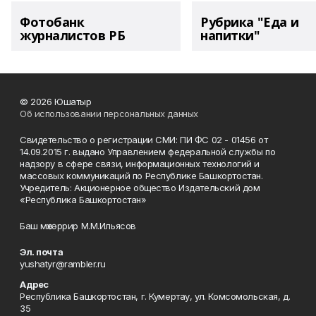
Фотобанк
Рубрика "Еда и
журналистов РБ
напитки"
© 2026 Юшатыр
Об использовании персональных данных
Свидетельство о регистрации СМИ: ПИ ФС 02 - 01456 от
14.09.2015 г. выдано Управлением федеральной службы по
надзору в сфере связи, информационных технологий и
массовых коммуникаций по Республике Башкортостан.
Учредитель: Акционерное общество Издательский дом
«Республика Башкортостан»
Баш мөхәррир М.М.Ильясов
Эл. почта
yushatyr@rambler.ru
Адрес
Республика Башкортостан, г. Кумертау, ул. Комсомольская, д.
35