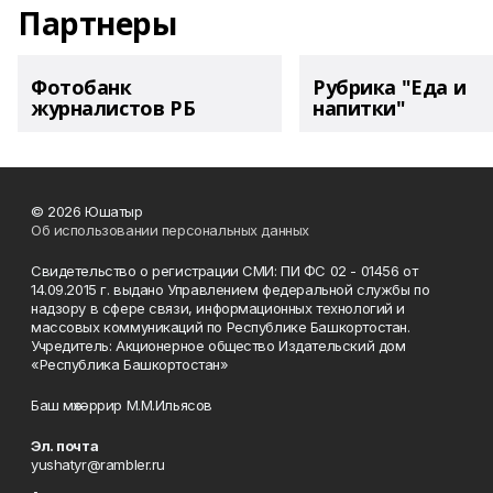
Партнеры
Фотобанк
Рубрика "Еда и
журналистов РБ
напитки"
© 2026 Юшатыр
Об использовании персональных данных
Свидетельство о регистрации СМИ: ПИ ФС 02 - 01456 от
14.09.2015 г. выдано Управлением федеральной службы по
надзору в сфере связи, информационных технологий и
массовых коммуникаций по Республике Башкортостан.
Учредитель: Акционерное общество Издательский дом
«Республика Башкортостан»
Баш мөхәррир М.М.Ильясов
Эл. почта
yushatyr@rambler.ru