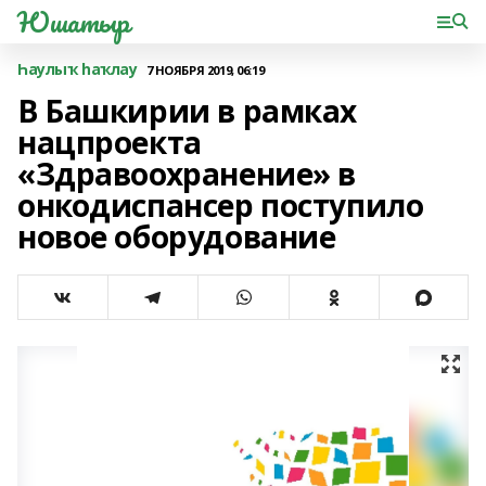
Юшатыр
Һаулыҡ һаҡлау
7 НОЯБРЯ 2019, 06:19
В Башкирии в рамках
нацпроекта
«Здравоохранение» в
онкодиспансер поступило
новое оборудование