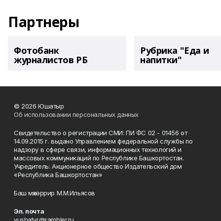
Партнеры
Фотобанк
Рубрика "Еда и
журналистов РБ
напитки"
© 2026 Юшатыр
Об использовании персональных данных
Свидетельство о регистрации СМИ: ПИ ФС 02 - 01456 от
14.09.2015 г. выдано Управлением федеральной службы по
надзору в сфере связи, информационных технологий и
массовых коммуникаций по Республике Башкортостан.
Учредитель: Акционерное общество Издательский дом
«Республика Башкортостан»
Баш мөхәррир М.М.Ильясов
Эл. почта
yushatyr@rambler.ru