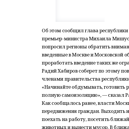
Об этом сообщил глава республики
премьер-министра Михаила Мишуст
попросил регионы обратить вниман
введенные в Москве и Московской о
проработать введение таких же огра
Радий Хабиров соберет по этому по
членами правительства республики
«Начинайте обдумывать, готовить р
полную самоизоляцию», — сказал Р
Как сообщалось ранее, власти Моск
передвижения граждан. Выходить и
поехать на работу, посетить ближа
животных и вынести мусор. В ближ