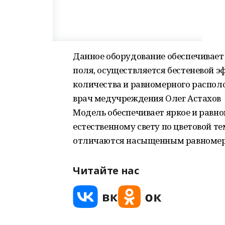
Данное оборудование обеспечивает
поля, осуществляется бестеневой э
количества и равномерного распол
врач медучреждения Олег Астахов
Модель обеспечивает яркое и равн
естественному свету по цветовой т
отличаются насыщенным равномерн
Читайте нас