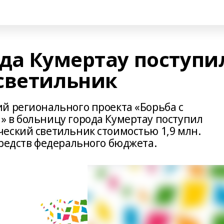
ода Кумертау поступи
светильник
й регионального проекта «Борьба с
 в больницу города Кумертау поступил
еский светильник стоимостью 1,9 млн.
средств федерального бюджета.