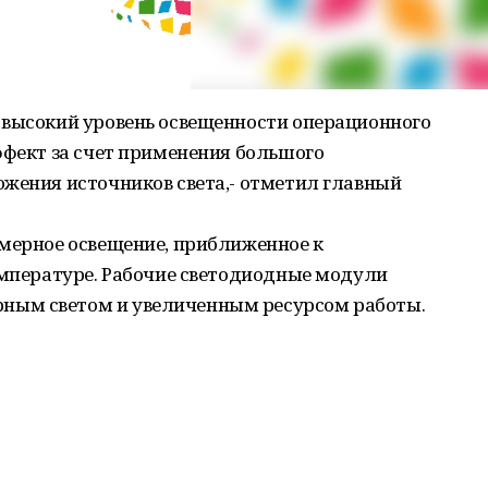
 высокий уровень освещенности операционного
ффект за счет применения большого
ожения источников света,- отметил главный
омерное освещение, приближенное к
емпературе. Рабочие светодиодные модули
ым светом и увеличенным ресурсом работы.