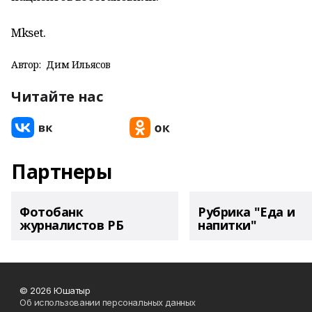
Mkset.
Автор:
Дим Ильясов
Читайте нас
Партнеры
Фотобанк
Рубрика "Еда и
журналистов РБ
напитки"
© 2026 Юшатыр
Об использовании персональных данных