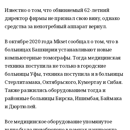
Известно о том, что обвиняемый 62-летний
директор фирмы не признал свою вину, однако
средства за непотребный аппарат вернул.
В октябре 2020 года Mkset сообщал о том, что в
больницах Башкирии устанавливают новые
компьютерные томографы. Тогда медицинская
техника поступила не только в городские
больницы Уфы, техника поступила и в больницы
Стерлитамака, Октябрьского, Кумертау и Сибая.
Также разжились оборудованием тогда и
районные больницы Бирска, Ишимбая, Баймака
и Дюртюлей.
Все медицинское оборудование упомянутое
выше было приобретено в рамках нацпроекта