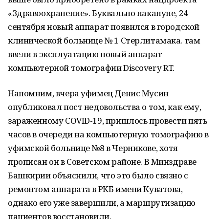
«Здравоохранение». Буквально накануне, 24
сентября новый аппарат появился в городской
клинической больнице № 1 Стерлитамака. там
ввели в эксплуатацию новый аппарат
компьютерной томографии Discovery RT.
Напомним, вчера уфимец Денис Мусин
опубликовал пост недовольства о том, как ему,
зараженному COVID-19, пришлось провести пять
часов в очереди на компьютерную томографию в
уфимской больнице №8 в Черникове, хотя
прописан он в Советском районе. В Минздраве
Башкирии объяснили, что это было связно с
ремонтом аппарата в РКБ имени Куватова,
однако его уже завершили, а маршрутизацию
пациентов восстановили.