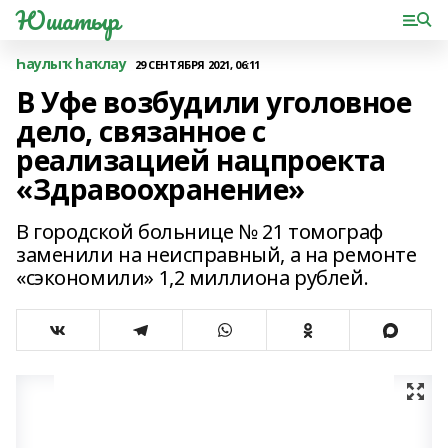
Юшатыр
Һаулыҡ һаҡлау
29 СЕНТЯБРЯ 2021, 06:11
В Уфе возбудили уголовное
дело, связанное с
реализацией нацпроекта
«Здравоохранение»
В городской больнице № 21 томограф
заменили на неисправный, а на ремонте
«сэкономили» 1,2 миллиона рублей.