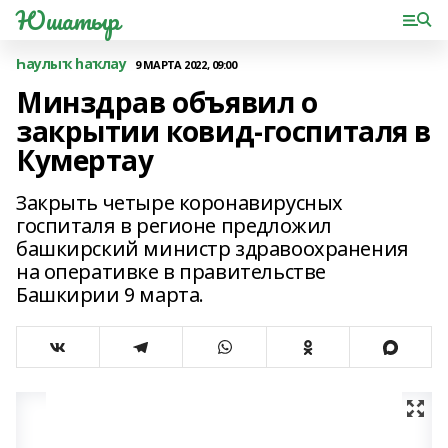
Юшатыр
Һаулыҡ һаҡлау
9 МАРТА 2022, 09:00
Минздрав объявил о
закрытии ковид-госпиталя в
Кумертау
Закрыть четыре коронавирусных
госпиталя в регионе предложил
башкирский министр здравоохранения
на оперативке в правительстве
Башкирии 9 марта.