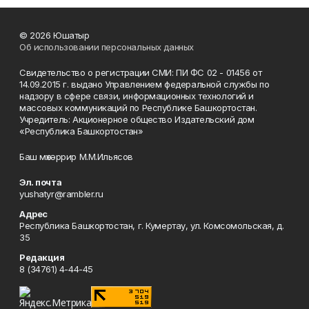
© 2026 Юшатыр
Об использовании персональных данных
Свидетельство о регистрации СМИ: ПИ ФС 02 - 01456 от
14.09.2015 г. выдано Управлением федеральной службы по
надзору в сфере связи, информационных технологий и
массовых коммуникаций по Республике Башкортостан.
Учредитель: Акционерное общество Издательский дом
«Республика Башкортостан»
Баш мөхәррир М.М.Ильясов
Эл. почта
yushatyr@rambler.ru
Адрес
Республика Башкортостан, г. Кумертау, ул. Комсомольская, д.
35
Редакция
8 (34761) 4-44-45