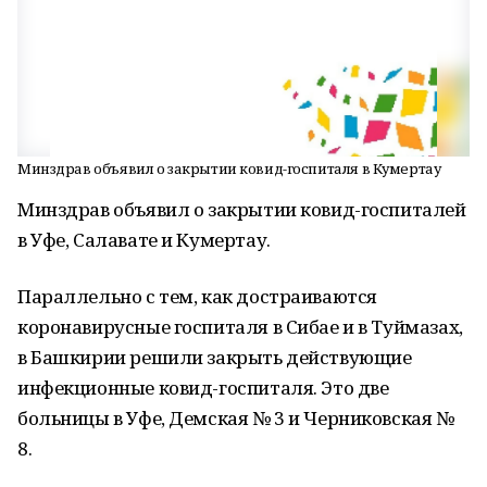
Минздрав объявил о закрытии ковид-госпиталя в Кумертау
Минздрав объявил о закрытии ковид-госпиталей
в Уфе, Салавате и Кумертау.
Параллельно с тем, как достраиваются
коронавирусные госпиталя в Сибае и в Туймазах,
в Башкирии решили закрыть действующие
инфекционные ковид-госпиталя. Это две
больницы в Уфе, Демская № 3 и Черниковская №
8.