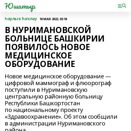
Юшатыр
Һаулыҡ һаҡлау
18 МАЯ 2022, 03:18
В НУРИМАНОВСКОЙ
БОЛЬНИЦЕ БАШКИРИИ
ПОЯВИЛОСЬ НОВОЕ
МЕДИЦИНСКОЕ
ОБОРУДОВАНИЕ
Новое медицинское оборудование —
цифровой маммограф и флюорограф
поступили в Нуримановскую
центральную районную больницу
Республики Башкортостан
по национальному проекту
«Здравоохранение». Об этом сообщили
в администрации Нуримановского
района.