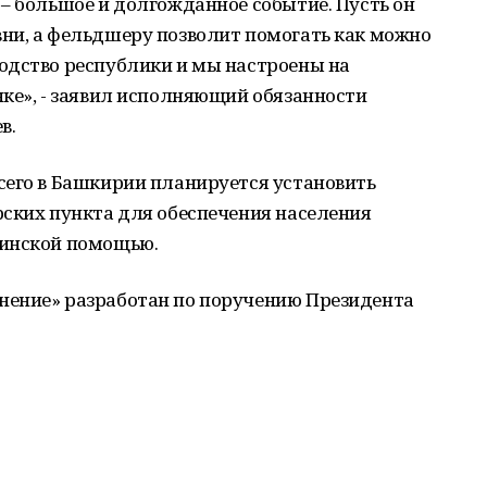
– большое и долгожданное событие. Пусть он
ни, а фельдшеру позволит помогать как можно
одство республики и мы настроены на
ке», - заявил исполняющий обязанности
в.
сего в Башкирии планируется установить
рских пункта для обеспечения населения
цинской помощью.
нение» разработан по поручению Президента