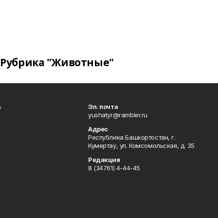
Рубрика "Животные"
в
Эл. почта
yushatyr@rambler.ru
Адрес
Республика Башкортостан, г.
Кумертау, ул. Комсомольская, д. 35
Редакция
8 (34761) 4-44-45