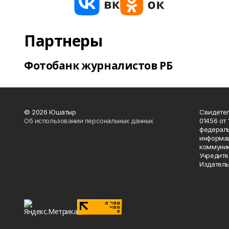
Партнеры
Фотобанк журналистов РБ
© 2026 Юшатыр
Свидетел
Об использовании персональных данных
01456 от 
федераль
информац
коммуник
Учредите
Издатель