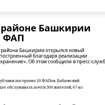
 районе Башкирии
й ФАП
о района Башкирии открылся новый
 построенный благодаря реализации
хранение». Об этом сообщили в пресс-служ
спублики построено 10 ФАПов. Бабаевский
ет обслуживать почти 300 жителей, 67 из