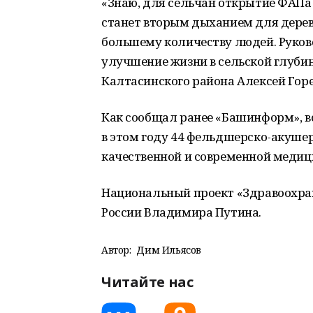
«Знаю, для сельчан открытие ФАПа 
станет вторым дыханием для дерев
большему количеству людей. Руков
улучшение жизни в сельской глубин
Калтасинского района Алексей Горе
Как сообщал ранее «Башинформ», в
в этом году 44 фельдшерско-акуше
качественной и современной меди
Национальный проект «Здравоохра
России Владимира Путина.
Автор:
Дим Ильясов
Читайте нас