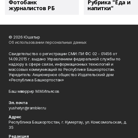
Фотобанк
Рубрика "Еда и
журналистов РБ
напитки"
© 2026 Юшатыр
Об использовании персональных данных
Свидетельство о регистрации СМИ: ПИ ФС 02 - 01456 от
14.09.2015 г. выдано Управлением федеральной службы по
надзору в сфере связи, информационных технологий и
массовых коммуникаций по Республике Башкортостан.
Учредитель: Акционерное общество Издательский дом
«Республика Башкортостан»
Баш мөхәррир М.М.Ильясов
Эл. почта
yushatyr@rambler.ru
Адрес
Республика Башкортостан, г. Кумертау, ул. Комсомольская, д.
35
Редакция