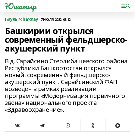
Юшатыр
Һаулыҡ һаҡлау
7 ИЮЛЯ 2022, 03:12
Башкирии открылся
современный фельдшерско-
акушерский пункт
В д. Сарайсино Стерлибашевского района
Республики Башкортостан открылся
новый, современный фельдшерско-
акушерский пункт. Сарайсинский ФАП
возведен в рамках реализации
программы «Модернизация первичного
звена» национального проекта
«Здравоохранение».