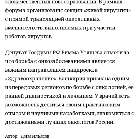
злокачественных новообразований. В рамках
форума организованы секции «живой хирургии»
с прямой трансляцией оперативных
вмешательств, выполняемых при участии
роботов-хирургов.
Депутат Госдумы РФ Римма Утяшева отметила,
что борьба с онкозаболеваниями является
важным направлением нацпроекта
«Здравоохранение». Башкирия признана одним
из передовых регионов по борьбе с онкологией, ее
ранней диагностикой и лечением. У врачей есть
возможность делиться своим практическим
опытом и научными наработками, знакомиться с
достижениями лучших онкологов России.
Автор:
Дим Ильясов