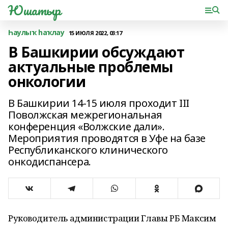
Юшатыр
Һаулыҡ һаҡлау
15 ИЮЛЯ 2022, 03:17
В Башкирии обсуждают
актуальные проблемы
онкологии
В Башкирии 14-15 июля проходит III
Поволжская межрегиональная
конференция «Волжские дали».
Мероприятия проводятся в Уфе на базе
Республиканского клинического
онкодиспансера.
Руководитель администрации Главы РБ Максим