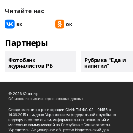
Читайте нас
Партнеры
Фотобанк
Рубрика "Еда и
журналистов РБ
напитки"
© 2026 Юшатыр
Об использовании персональных данных
Свидетельство о регистрации СМИ: ПИ ФС 02 - 01456 от
14.09.2015 г. выдано Управлением федеральной службы по
надзору в сфере связи, информационных технологий и
массовых коммуникаций по Республике Башкортостан.
Учредитель: Акционерное общество Издательский дом