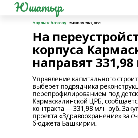
Юшатыр
Һаулыҡ һаҡлау
26 ИЮЛЯ 2022, 03:25
На переустройс
корпуса Кармас
направят 331,98
Управление капитального строит
выберет подрядчика реконструкц
перепрофилированием под детск
Кармаскалинской ЦРБ, сообщается
контракта — 331,98 млн руб. Зак
проекта «Здравоохранение» за сч
бюджета Башкирии.