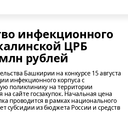
тво инфекционного
калинской ЦРБ
 млн рублей
ельства Башкирии на конкурсе 15 августа
ии инфекционного корпуса с
ую поликлинику на территории
 на сайте госзакупок. Начальная цена
упка проводится в рамках национального
ет субсидии из бюджета России и средств