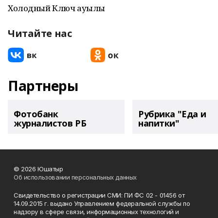
Холодный Ключ ауылы
Читайте нас
Партнеры
Фотобанк
Рубрика "Еда и
журналистов РБ
напитки"
© 2026 Юшатыр
Об использовании персональных данных
Свидетельство о регистрации СМИ: ПИ ФС 02 - 01456 от
14.09.2015 г. выдано Управлением федеральной службы по
надзору в сфере связи, информационных технологий и