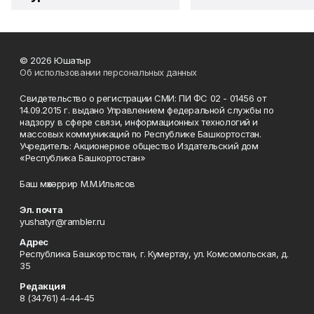
© 2026 Юшатыр
Об использовании персональных данных
Свидетельство о регистрации СМИ: ПИ ФС 02 - 01456 от
14.09.2015 г. выдано Управлением федеральной службы по
надзору в сфере связи, информационных технологий и
массовых коммуникаций по Республике Башкортостан.
Учредитель: Акционерное общество Издательский дом
«Республика Башкортостан»
Баш мөхәррир М.М.Ильясов
Эл. почта
yushatyr@rambler.ru
Адрес
Республика Башкортостан, г. Кумертау, ул. Комсомольская, д.
35
Редакция
8 (34761) 4-44-45