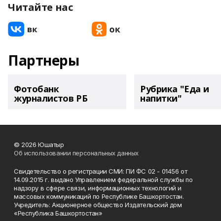
Читайте нас
Партнеры
Фотобанк
Рубрика "Еда и
журналистов РБ
напитки"
© 2026 Юшатыр
Об использовании персональных данных
Свидетельство о регистрации СМИ: ПИ ФС 02 - 01456 от
14.09.2015 г. выдано Управлением федеральной службы по
надзору в сфере связи, информационных технологий и
массовых коммуникаций по Республике Башкортостан.
Учредитель: Акционерное общество Издательский дом
«Республика Башкортостан»